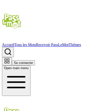
Accueil
Tous les Mots
Recevoir PassLeMot
Thèmes
Se connecter
Open main menu