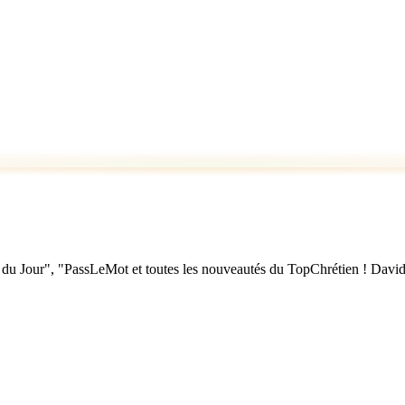
u Jour", "PassLeMot et toutes les nouveautés du TopChrétien ! David Nol