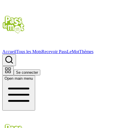
Accueil
Tous les Mots
Recevoir PassLeMot
Thèmes
Se connecter
Open main menu