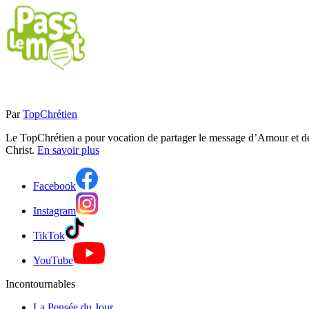
Par
TopChrétien
Le TopChrétien a pour vocation de partager le message d’Amour et de P
Christ.
En savoir plus
Facebook
Instagram
TikTok
YouTube
Incontournables
La Pensée du Jour