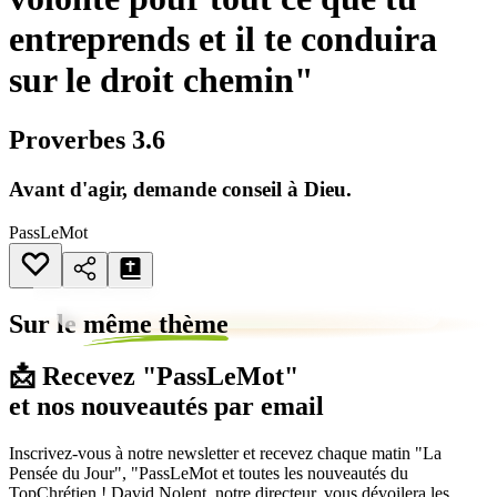
entreprends et il te conduira
sur le droit chemin"
Proverbes 3.6
Avant d'agir, demande conseil à Dieu.
PassLeMot
Sur le
même thème
📩 Recevez "PassLeMot"
et nos nouveautés par email
Inscrivez-vous à notre newsletter et recevez chaque matin "La
Pensée du Jour", "PassLeMot et toutes les nouveautés du
TopChrétien ! David Nolent, notre directeur, vous dévoilera les