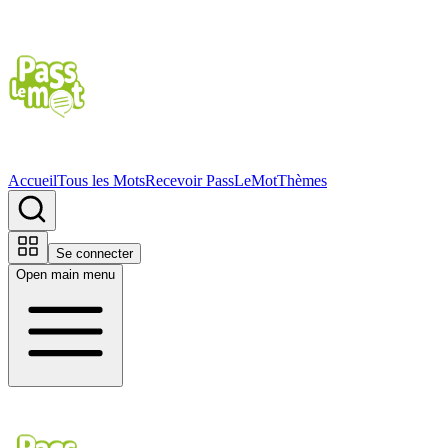
Accueil
Tous les Mots
Recevoir PassLeMot
Thèmes
Se connecter
Open main menu