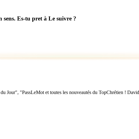
 sens. Es-tu pret à Le suivre ?
u Jour", "PassLeMot et toutes les nouveautés du TopChrétien ! David Nol