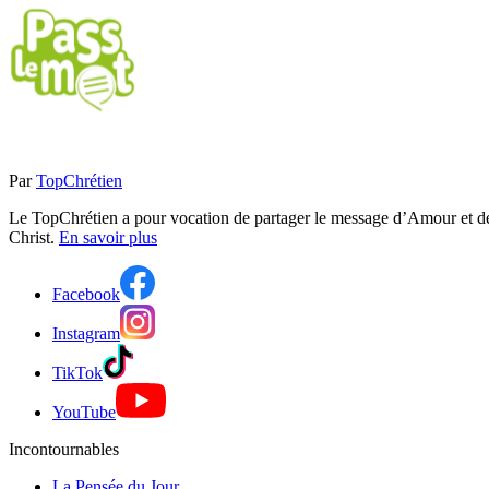
Par
TopChrétien
Le TopChrétien a pour vocation de partager le message d’Amour et de P
Christ.
En savoir plus
Facebook
Instagram
TikTok
YouTube
Incontournables
La Pensée du Jour