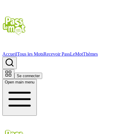
Accueil
Tous les Mots
Recevoir PassLeMot
Thèmes
Se connecter
Open main menu