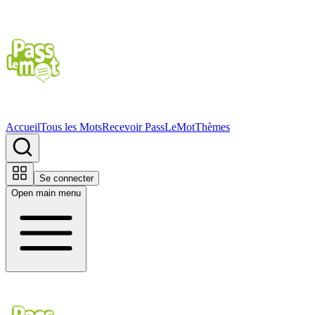
Accueil
Tous les Mots
Recevoir PassLeMot
Thèmes
Se connecter
Open main menu