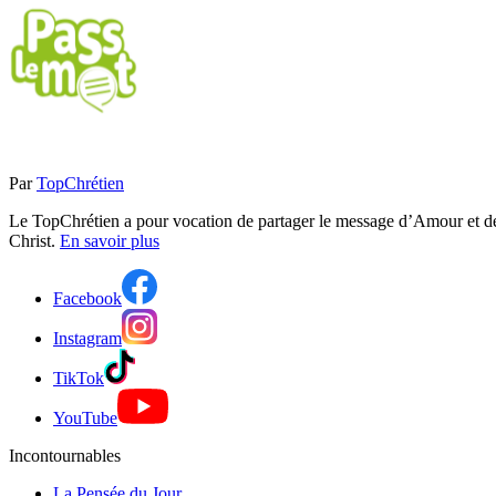
Par
TopChrétien
Le TopChrétien a pour vocation de partager le message d’Amour et de P
Christ.
En savoir plus
Facebook
Instagram
TikTok
YouTube
Incontournables
La Pensée du Jour