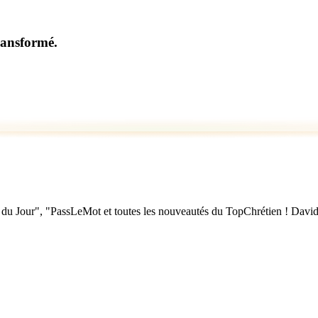
ransformé.
u Jour", "PassLeMot et toutes les nouveautés du TopChrétien ! David Nol