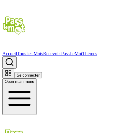
Accueil
Tous les Mots
Recevoir PassLeMot
Thèmes
Se connecter
Open main menu