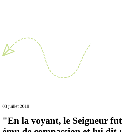
03 juillet 2018
"En la voyant, le Seigneur fut
ému de compassion et lui dit :