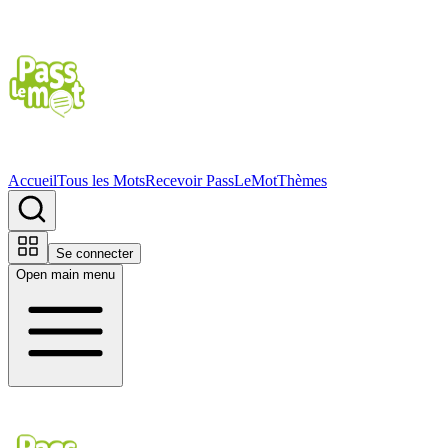
Accueil
Tous les Mots
Recevoir PassLeMot
Thèmes
Se connecter
Open main menu