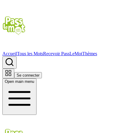
Accueil
Tous les Mots
Recevoir PassLeMot
Thèmes
Se connecter
Open main menu