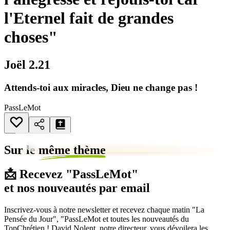
l'Eternel fait de grandes
choses"
Joël 2.21
Attends-toi aux miracles, Dieu ne change pas !
PassLeMot
Sur le
même thème
📩 Recevez "PassLeMot"
et nos nouveautés par email
Inscrivez-vous à notre newsletter et recevez chaque matin "La
Pensée du Jour", "PassLeMot et toutes les nouveautés du
TopChrétien ! David Nolent, notre directeur, vous dévoilera les