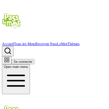
Accueil
Tous les Mots
Recevoir PassLeMot
Thèmes
Se connecter
Open main menu