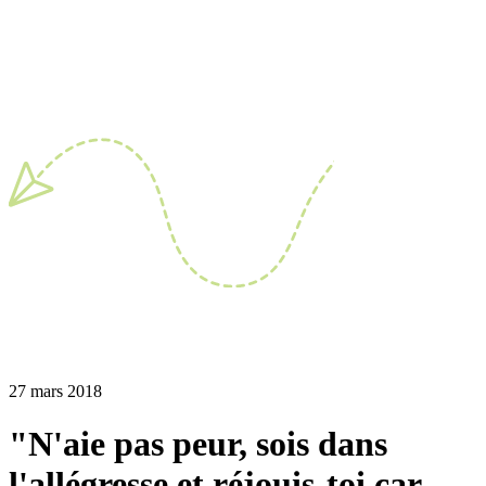
27 mars 2018
"N'aie pas peur, sois dans
l'allégresse et réjouis-toi car