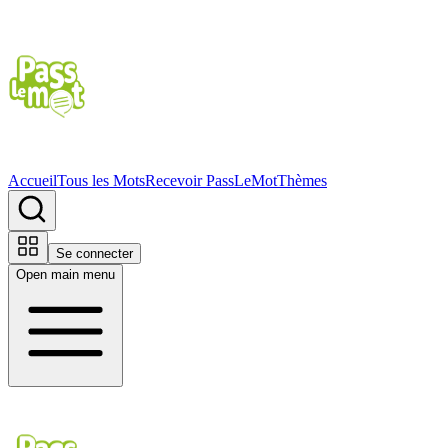
Accueil
Tous les Mots
Recevoir PassLeMot
Thèmes
Se connecter
Open main menu