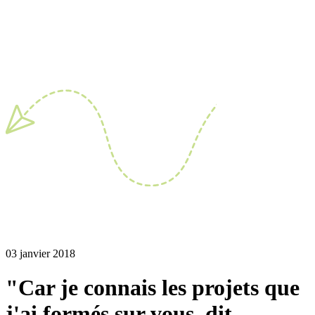
03 janvier 2018
"Car je connais les projets que
j'ai formés sur vous, dit