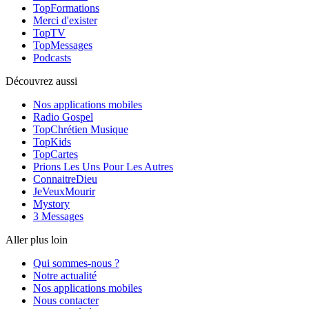
TopFormations
Merci d'exister
TopTV
TopMessages
Podcasts
Découvrez aussi
Nos applications mobiles
Radio Gospel
TopChrétien Musique
TopKids
TopCartes
Prions Les Uns Pour Les Autres
ConnaitreDieu
JeVeuxMourir
Mystory
3 Messages
Aller plus loin
Qui sommes-nous ?
Notre actualité
Nos applications mobiles
Nous contacter