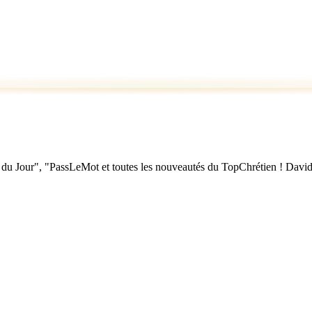
u Jour", "PassLeMot et toutes les nouveautés du TopChrétien ! David Nol