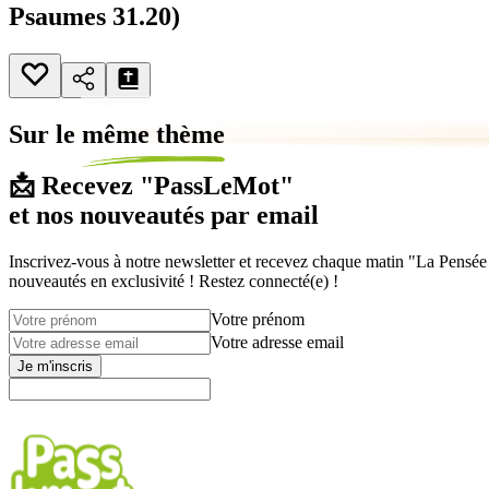
Psaumes 31.20)
Sur le
même thème
📩 Recevez "PassLeMot"
et nos nouveautés par email
Inscrivez-vous à notre newsletter et recevez chaque matin "La Pensée d
nouveautés en exclusivité ! Restez connecté(e) !
Votre prénom
Votre adresse email
Je m'inscris