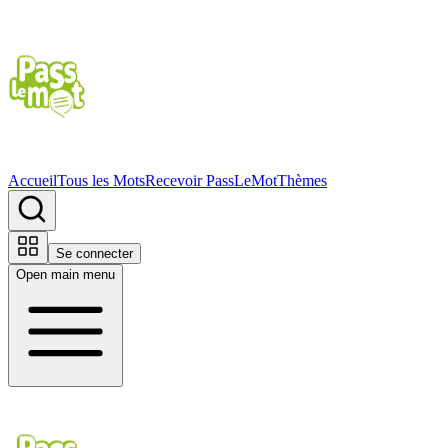
Accueil
Tous les Mots
Recevoir PassLeMot
Thèmes
Se connecter
Open main menu