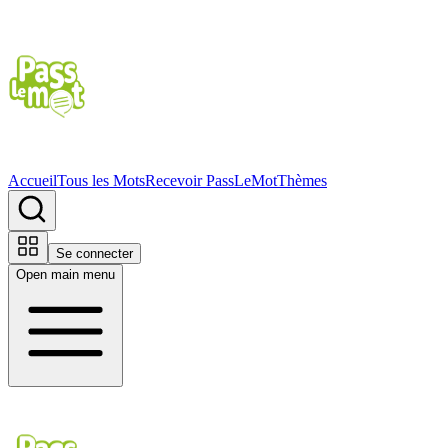
Accueil
Tous les Mots
Recevoir PassLeMot
Thèmes
Se connecter
Open main menu