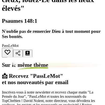
élevés"
Psaumes 148:1
N'oublie pas de remercier Dieu à tout moment pour
Ses bontés.
PassLeMot
Sur le
même thème
📩 Recevez "PassLeMot"
et nos nouveautés par email
Inscrivez-vous à notre newsletter et recevez chaque matin "La
Pensée du Jour", "PassLeMot et toutes les nouveautés du
TopChrétien ! David Nolent, notre directeur, vous dévoilera les
coulisses, les projets et les nouveautés en exclusivité ! Restez