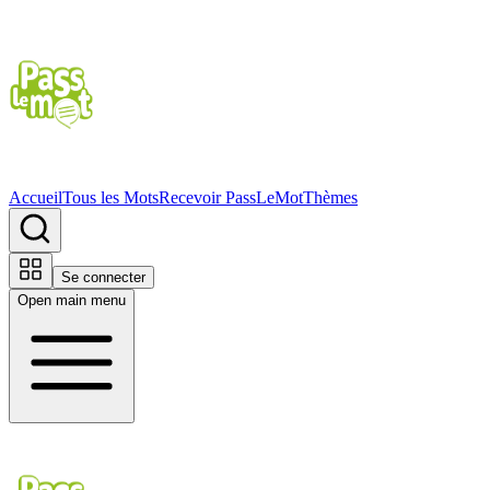
Accueil
Tous les Mots
Recevoir PassLeMot
Thèmes
Se connecter
Open main menu