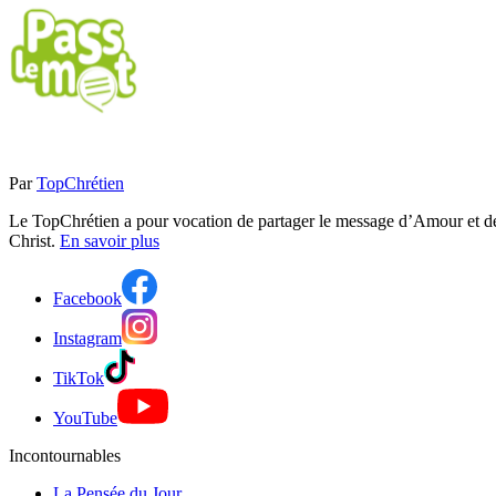
Par
TopChrétien
Le TopChrétien a pour vocation de partager le message d’Amour et de P
Christ.
En savoir plus
Facebook
Instagram
TikTok
YouTube
Incontournables
La Pensée du Jour