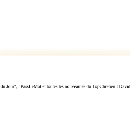
u Jour", "PassLeMot et toutes les nouveautés du TopChrétien ! David Nol