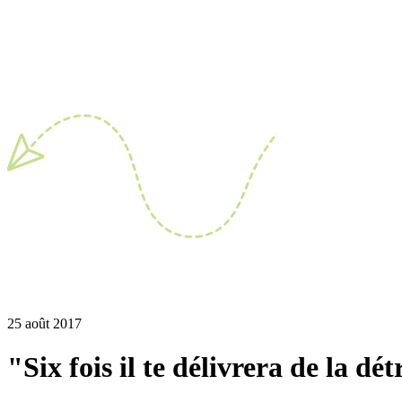
25 août 2017
"Six fois il te délivrera de la dét