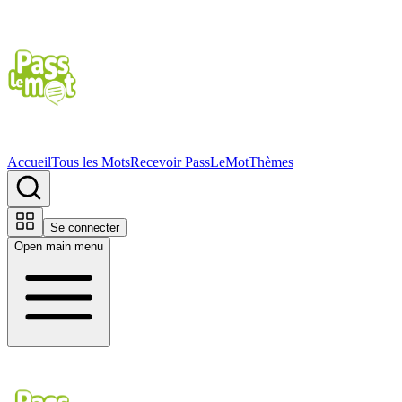
Accueil
Tous les Mots
Recevoir PassLeMot
Thèmes
Se connecter
Open main menu