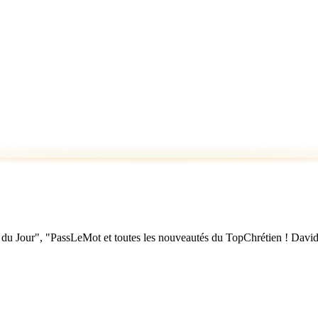
u Jour", "PassLeMot et toutes les nouveautés du TopChrétien ! David Nol