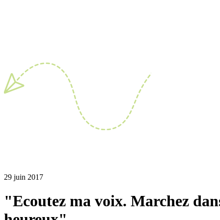
29 juin 2017
"Ecoutez ma voix. Marchez dans t
heureux"