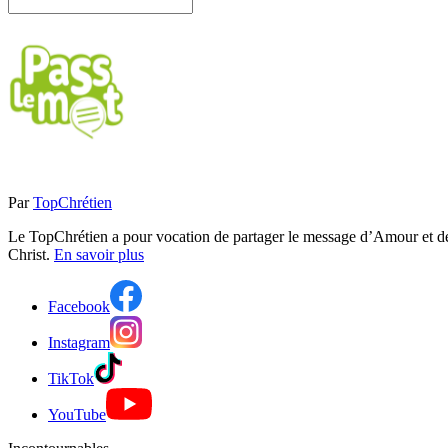
Par
TopChrétien
Le TopChrétien a pour vocation de partager le message d’Amour et de P
Christ.
En savoir plus
Facebook
Instagram
TikTok
YouTube