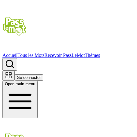
Accueil
Tous les Mots
Recevoir PassLeMot
Thèmes
Se connecter
Open main menu