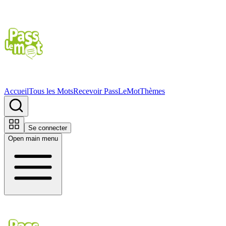
Accueil
Tous les Mots
Recevoir PassLeMot
Thèmes
Se connecter
Open main menu