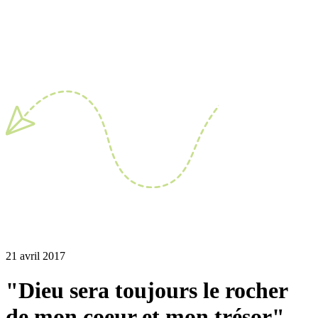
21 avril 2017
"Dieu sera toujours le rocher
de mon coeur et mon trésor"