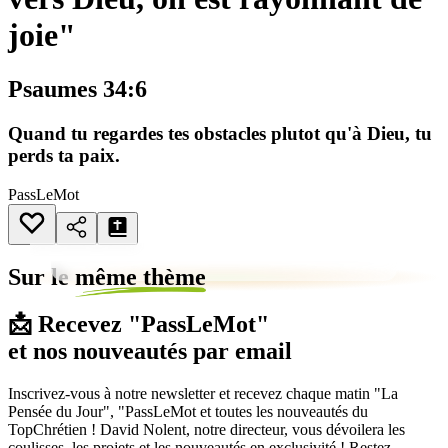
joie"
Psaumes 34:6
Quand tu regardes tes obstacles plutot qu'à Dieu, tu
perds ta paix.
PassLeMot
Sur le
même thème
📩 Recevez "PassLeMot"
et nos nouveautés par email
Inscrivez-vous à notre newsletter et recevez chaque matin "La
Pensée du Jour", "PassLeMot et toutes les nouveautés du
TopChrétien ! David Nolent, notre directeur, vous dévoilera les
coulisses, les projets et les nouveautés en exclusivité ! Restez