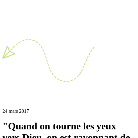
24 mars 2017
"Quand on tourne les yeux
vers Dieu, on est rayonnant de