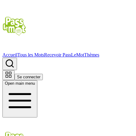
Accueil
Tous les Mots
Recevoir PassLeMot
Thèmes
Se connecter
Open main menu