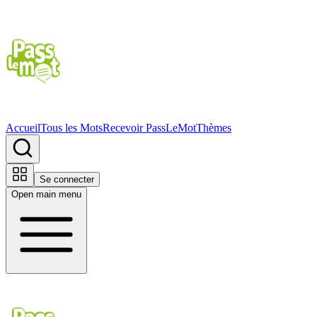
Accueil
Tous les Mots
Recevoir PassLeMot
Thèmes
Se connecter
Open main menu