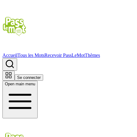
Accueil
Tous les Mots
Recevoir PassLeMot
Thèmes
Se connecter
Open main menu