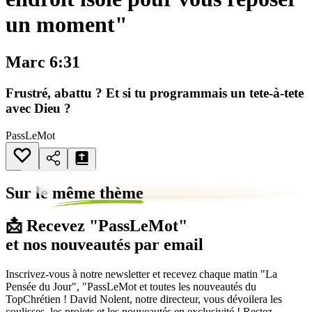
un moment"
Marc 6:31
Frustré, abattu ? Et si tu programmais un tete-à-tete
avec Dieu ?
PassLeMot
Sur le
même thème
📩 Recevez "PassLeMot"
et nos nouveautés par email
Inscrivez-vous à notre newsletter et recevez chaque matin "La
Pensée du Jour", "PassLeMot et toutes les nouveautés du
TopChrétien ! David Nolent, notre directeur, vous dévoilera les
coulisses, les projets et les nouveautés en exclusivité ! Restez