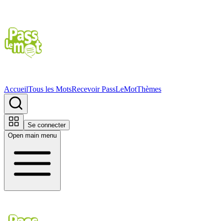
Accueil
Tous les Mots
Recevoir PassLeMot
Thèmes
Se connecter
Open main menu