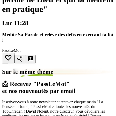
en pratique"
Luc 11:28
Médite Sa Parole et relève des défis en exercant ta foi
!
PassLeMot
Sur le
même thème
📩 Recevez "PassLeMot"
et nos nouveautés par email
Inscrivez-vous à notre newsletter et recevez chaque matin "La
Pensée du Jour", "PassLeMot et toutes les nouveautés du
TopChrétien ! David Nolent, notre directeur, vous dévoilera les
coulisses, les projets et les nouveautés en exclusivité ! Restez