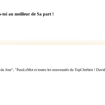
ds-toi au meilleur de Sa part !
u Jour", "PassLeMot et toutes les nouveautés du TopChrétien ! David Nol