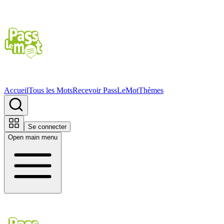
Accueil
Tous les Mots
Recevoir PassLeMot
Thèmes
Se connecter
Open main menu