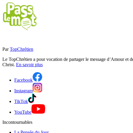
Par
TopChrétien
Le TopChrétien a pour vocation de partager le message d’Amour et de P
Christ.
En savoir plus
Facebook
Instagram
TikTok
YouTube
Incontournables
La Pensée du Jour