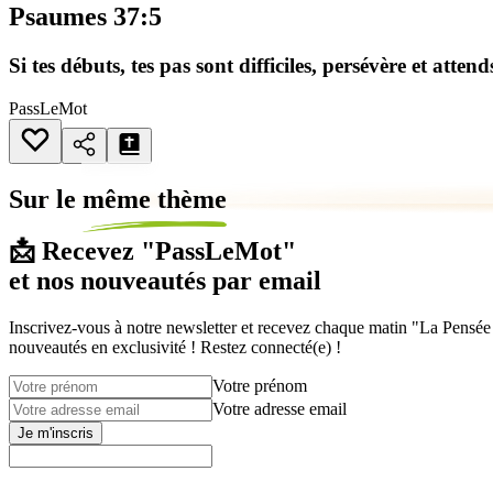
Psaumes 37:5
Si tes débuts, tes pas sont difficiles, persévère et atten
PassLeMot
Sur le
même thème
📩 Recevez "PassLeMot"
et nos nouveautés par email
Inscrivez-vous à notre newsletter et recevez chaque matin "La Pensée d
nouveautés en exclusivité ! Restez connecté(e) !
Votre prénom
Votre adresse email
Je m'inscris