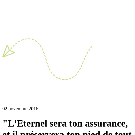
02 novembre 2016
"L'Eternel sera ton assurance,
et il préservera ton pied de tout