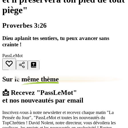
piège"
Proverbes 3:26
Dieu aplanit tes sentiers, tu peux avancer sans
crainte !
PassLeMot
Sur le
même thème
📩 Recevez "PassLeMot"
et nos nouveautés par email
Inscrivez-vous à notre newsletter et recevez chaque matin "La
Pensée du Jour", "PassLeMot et toutes les nouveautés du
TopChrétien ! David Nolent, notre directeur, vous dévoilera les
coulisses, les projets et les nouveautés en exclusivité ! Restez