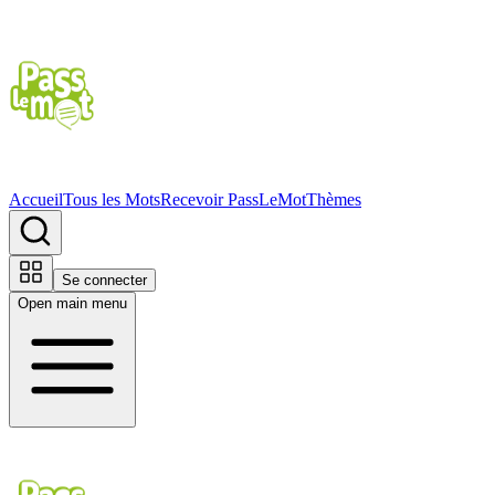
Accueil
Tous les Mots
Recevoir PassLeMot
Thèmes
Se connecter
Open main menu