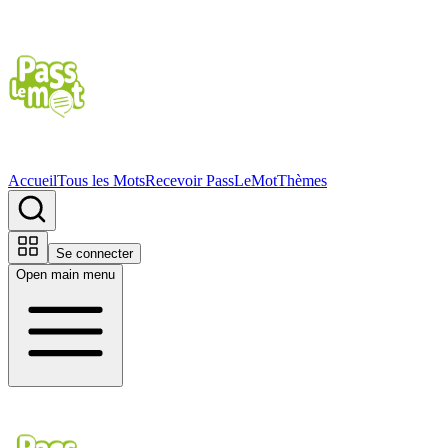
Accueil
Tous les Mots
Recevoir PassLeMot
Thèmes
Se connecter
Open main menu