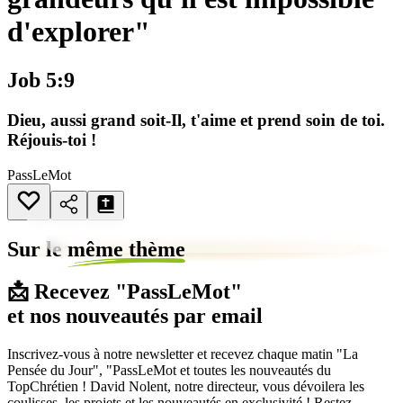
d'explorer"
Job 5:9
Dieu, aussi grand soit-Il, t'aime et prend soin de toi.
Réjouis-toi !
PassLeMot
Sur le
même thème
📩 Recevez "PassLeMot"
et nos nouveautés par email
Inscrivez-vous à notre newsletter et recevez chaque matin "La
Pensée du Jour", "PassLeMot et toutes les nouveautés du
TopChrétien ! David Nolent, notre directeur, vous dévoilera les
coulisses, les projets et les nouveautés en exclusivité ! Restez