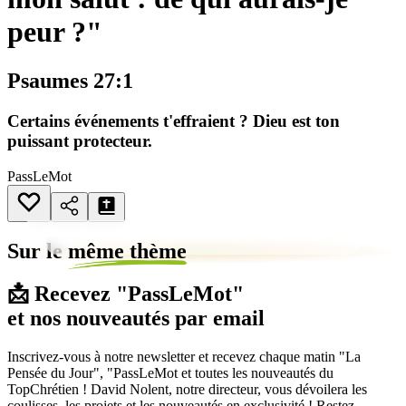
peur ?"
Psaumes 27:1
Certains événements t'effraient ? Dieu est ton
puissant protecteur.
PassLeMot
Sur le
même thème
📩 Recevez "PassLeMot"
et nos nouveautés par email
Inscrivez-vous à notre newsletter et recevez chaque matin "La
Pensée du Jour", "PassLeMot et toutes les nouveautés du
TopChrétien ! David Nolent, notre directeur, vous dévoilera les
coulisses, les projets et les nouveautés en exclusivité ! Restez