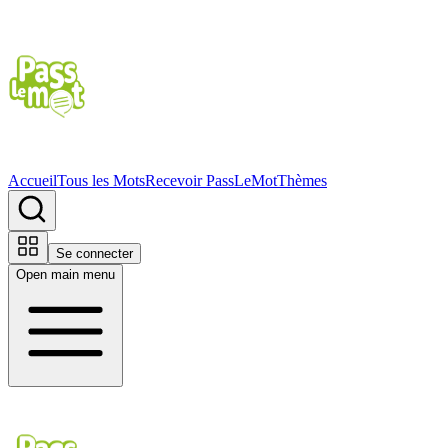
Accueil
Tous les Mots
Recevoir PassLeMot
Thèmes
Se connecter
Open main menu