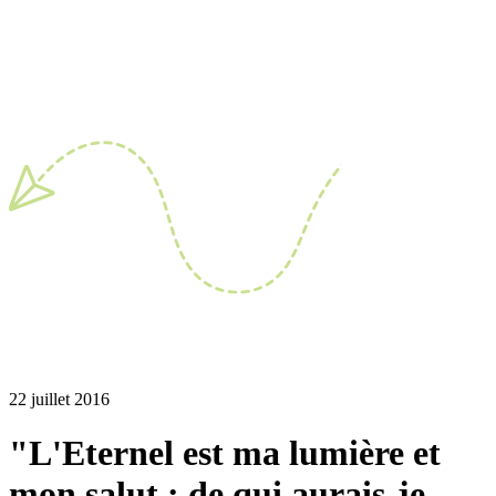
22 juillet 2016
"L'Eternel est ma lumière et
mon salut : de qui aurais-je