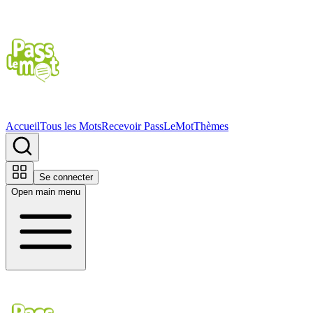
Accueil
Tous les Mots
Recevoir PassLeMot
Thèmes
Se connecter
Open main menu