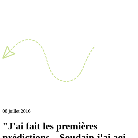
08 juillet 2016
"J'ai fait les premières
prédictions... Soudain j'ai agi,