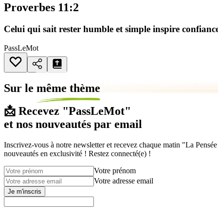
Proverbes 11:2
Celui qui sait rester humble et simple inspire confianc
PassLeMot
Sur le
même thème
📩 Recevez "PassLeMot"
et nos nouveautés par email
Inscrivez-vous à notre newsletter et recevez chaque matin "La Pensée d
nouveautés en exclusivité ! Restez connecté(e) !
Votre prénom
Votre adresse email
Je m'inscris