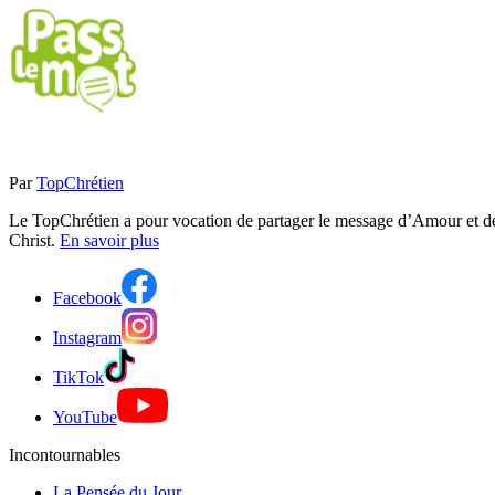
Par
TopChrétien
Le TopChrétien a pour vocation de partager le message d’Amour et de P
Christ.
En savoir plus
Facebook
Instagram
TikTok
YouTube
Incontournables
La Pensée du Jour