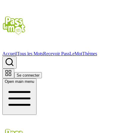
Accueil
Tous les Mots
Recevoir PassLeMot
Thèmes
Se connecter
Open main menu