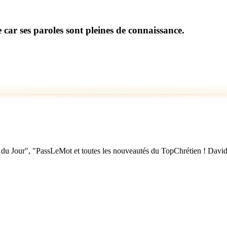
e car ses paroles sont pleines de connaissance.
u Jour", "PassLeMot et toutes les nouveautés du TopChrétien ! David Nol