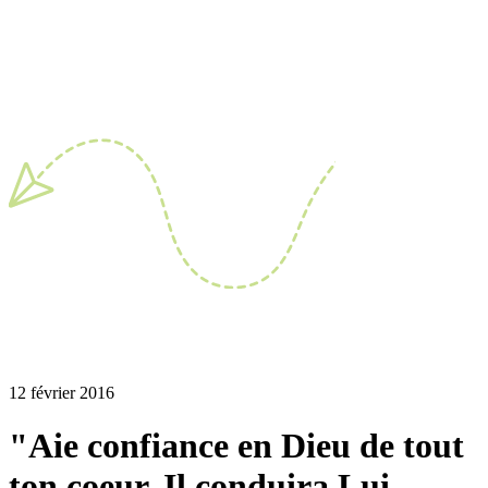
12 février 2016
"Aie confiance en Dieu de tout
ton coeur. Il conduira Lui-