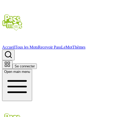
Accueil
Tous les Mots
Recevoir PassLeMot
Thèmes
Se connecter
Open main menu