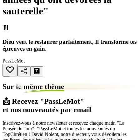
sauterelle"
Jl
Dieu veut te restaurer parfaitement, Il transforme tes
épreuves en gain.
PassLeMot
Sur le
même thème
📩 Recevez "PassLeMot"
et nos nouveautés par email
Inscrivez-vous à notre newsletter et recevez chaque matin "La
Pensée du Jour", "PassLeMot et toutes les nouveautés du
TopChrétien ! David Nolent, notre directeur, vous dévoilera les
coulisses, les projets et les nouveautés en exclusivité ! Restez