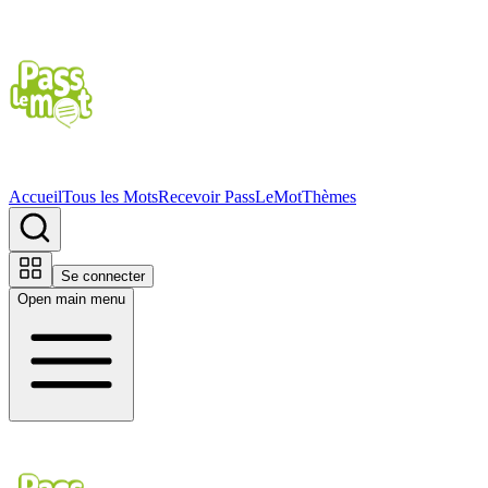
Accueil
Tous les Mots
Recevoir PassLeMot
Thèmes
Se connecter
Open main menu