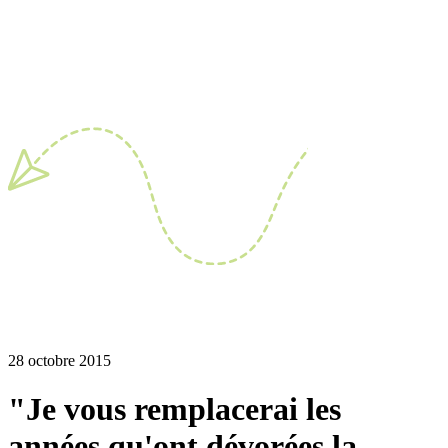
28 octobre 2015
"Je vous remplacerai les
années qu'ont dévorées la