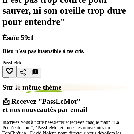
sauver, ni son oreille trop dure
pour entendre"
Ésaïe 59:1
Dieu n'est pas insensible à tes cris.
PassLeMot
Sur le
même thème
📩 Recevez "PassLeMot"
et nos nouveautés par email
Inscrivez-vous à notre newsletter et recevez chaque matin "La
Pensée du Jour", "PassLeMot et toutes les nouveautés du
TopChrétien ! David Nolent, notre directeur, vous dévoilera les