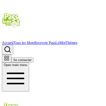
Accueil
Tous les Mots
Recevoir PassLeMot
Thèmes
Se connecter
Open main menu