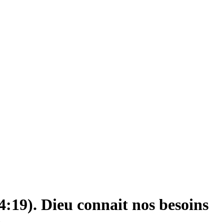
4:19). Dieu connait nos besoins
t