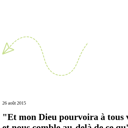
26 août 2015
"Et mon Dieu pourvoira à tous vo
et nous comble au-delà de ce q