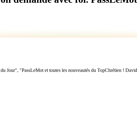
u Jour", "PassLeMot et toutes les nouveautés du TopChrétien ! David Nol