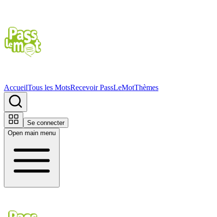
Accueil
Tous les Mots
Recevoir PassLeMot
Thèmes
Se connecter
Open main menu