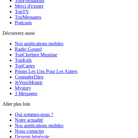
TopFormations
Merci d'exister
TopTV
TopMessages
Podcasts
Découvrez aussi
Nos applications mobiles
Radio Gospel
TopChrétien Musique
TopKids
TopCartes
Prions Les Uns Pour Les Autres
ConnaitreDieu
JeVeuxMourir
Mystory
3 Messages
Aller plus loin
Qui sommes-nous ?
Notre actualité
Nos applications mobiles
Nous contacter
Devenir bénévole