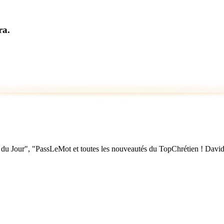
ra.
u Jour", "PassLeMot et toutes les nouveautés du TopChrétien ! David Nol