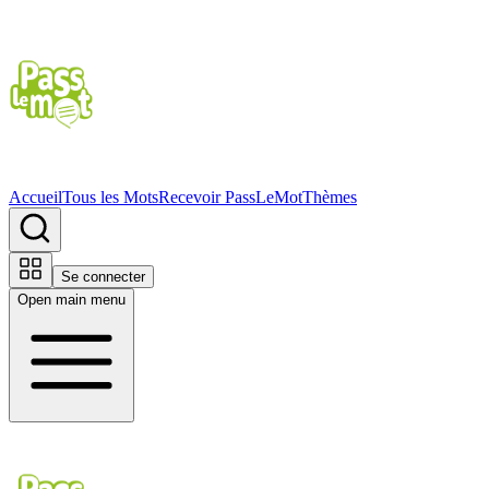
Accueil
Tous les Mots
Recevoir PassLeMot
Thèmes
Se connecter
Open main menu