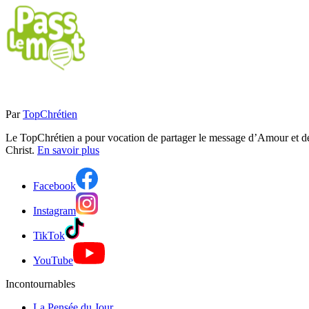
Par
TopChrétien
Le TopChrétien a pour vocation de partager le message d’Amour et de P
Christ.
En savoir plus
Facebook
Instagram
TikTok
YouTube
Incontournables
La Pensée du Jour