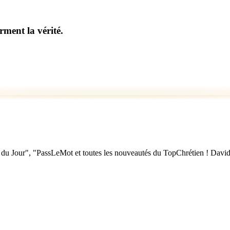
rment la vérité.
u Jour", "PassLeMot et toutes les nouveautés du TopChrétien ! David Nol