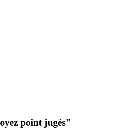
soyez point jugés"