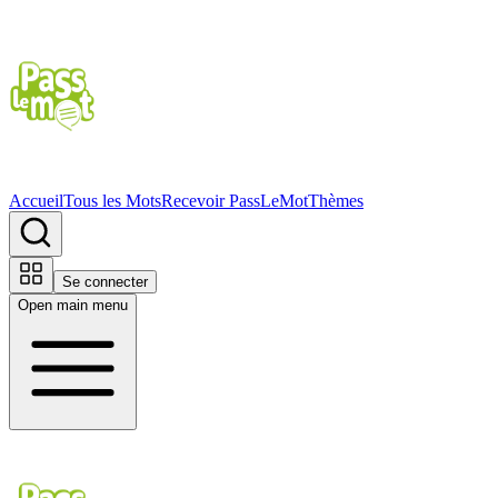
Accueil
Tous les Mots
Recevoir PassLeMot
Thèmes
Se connecter
Open main menu