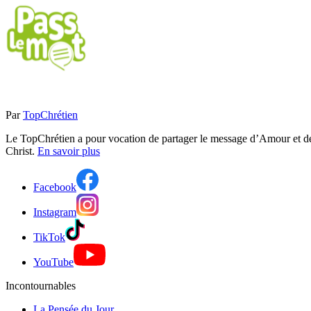
Par
TopChrétien
Le TopChrétien a pour vocation de partager le message d’Amour et de P
Christ.
En savoir plus
Facebook
Instagram
TikTok
YouTube
Incontournables
La Pensée du Jour