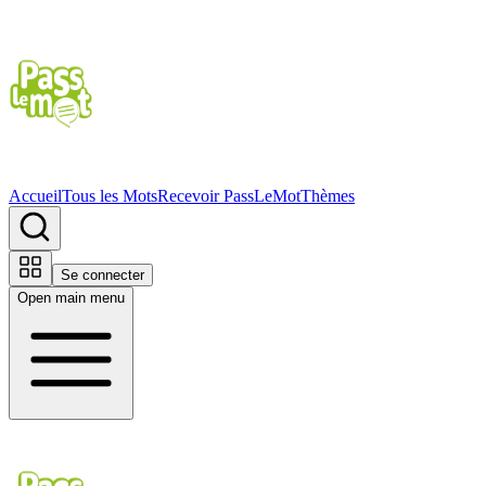
Accueil
Tous les Mots
Recevoir PassLeMot
Thèmes
Se connecter
Open main menu