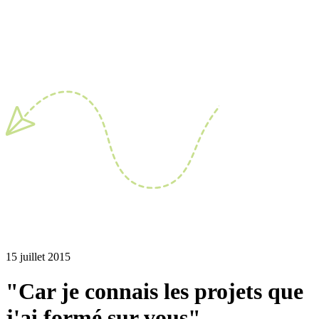
15 juillet 2015
"Car je connais les projets que
j'ai formé sur vous"