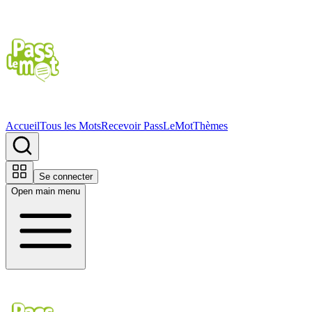
Accueil
Tous les Mots
Recevoir PassLeMot
Thèmes
Se connecter
Open main menu