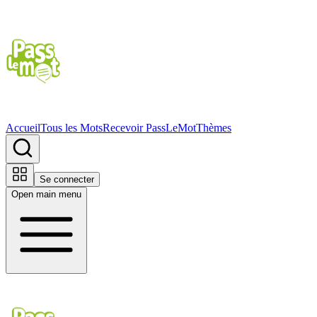
Accueil
Tous les Mots
Recevoir PassLeMot
Thèmes
Se connecter
Open main menu