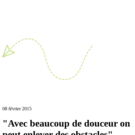
08 février 2015
"Avec beaucoup de douceur on
peut enlever des obstacles"