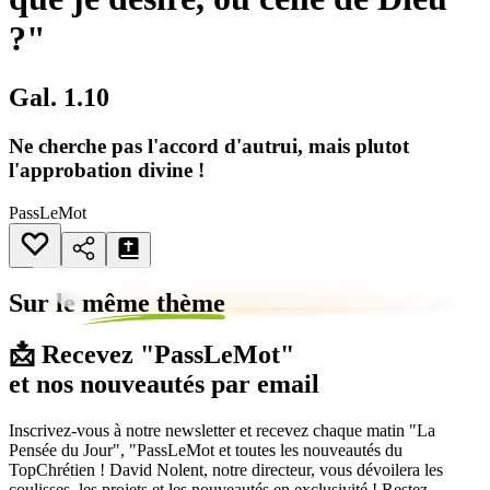
?"
Gal. 1.10
Ne cherche pas l'accord d'autrui, mais plutot
l'approbation divine !
PassLeMot
Sur le
même thème
📩 Recevez "PassLeMot"
et nos nouveautés par email
Inscrivez-vous à notre newsletter et recevez chaque matin "La
Pensée du Jour", "PassLeMot et toutes les nouveautés du
TopChrétien ! David Nolent, notre directeur, vous dévoilera les
coulisses, les projets et les nouveautés en exclusivité ! Restez