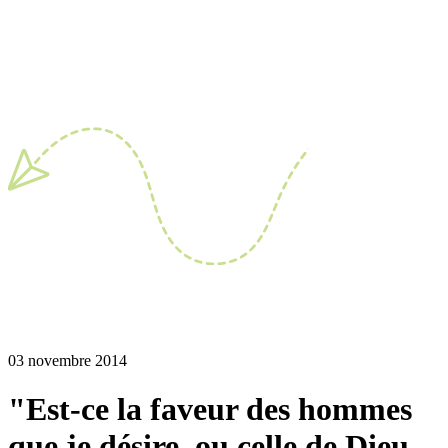
03 novembre 2014
"Est-ce la faveur des hommes
que je désire, ou celle de Dieu