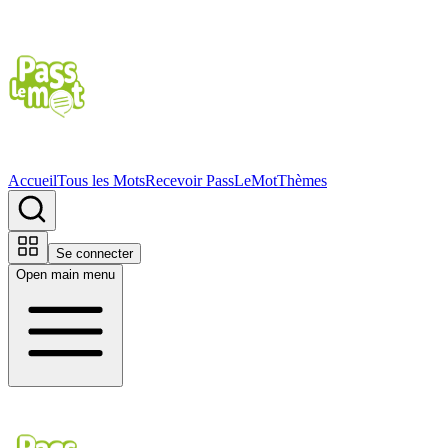
Accueil
Tous les Mots
Recevoir PassLeMot
Thèmes
Se connecter
Open main menu