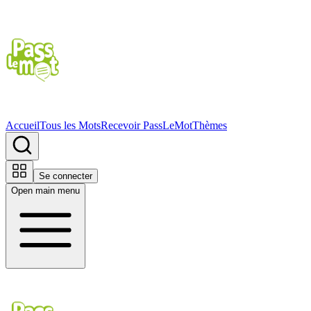
Accueil
Tous les Mots
Recevoir PassLeMot
Thèmes
Se connecter
Open main menu