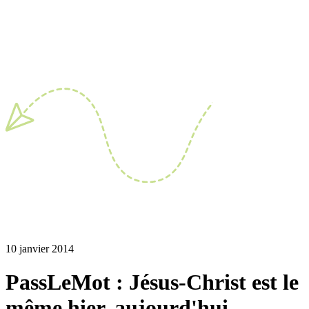
10 janvier 2014
PassLeMot : Jésus-Christ est le
même hier, aujourd'hui,