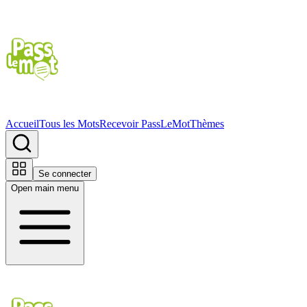
Accueil
Tous les Mots
Recevoir PassLeMot
Thèmes
Se connecter
Open main menu