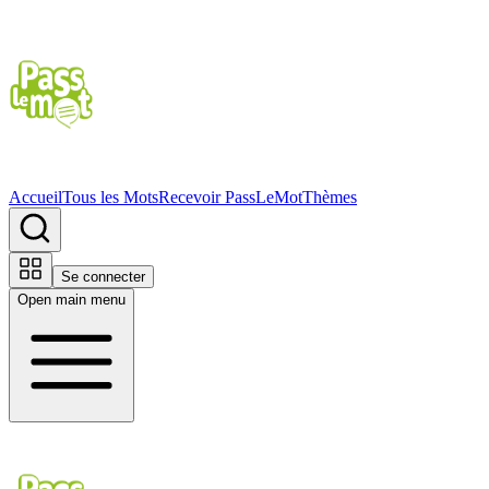
Accueil
Tous les Mots
Recevoir PassLeMot
Thèmes
Se connecter
Open main menu