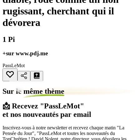
rugissant, cherchant qui il
dévorera
1 Pi
+sur www.pdj.me
PassLeMot
Sur le
même thème
📩 Recevez "PassLeMot"
et nos nouveautés par email
Inscrivez-vous à notre newsletter et recevez chaque matin "La
Pensée du Jour", "PassLeMot et toutes les nouveautés du
TopChrétien ! David Nolent, notre directeur, vous dévoilera les