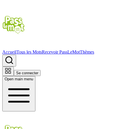
Accueil
Tous les Mots
Recevoir PassLeMot
Thèmes
Se connecter
Open main menu