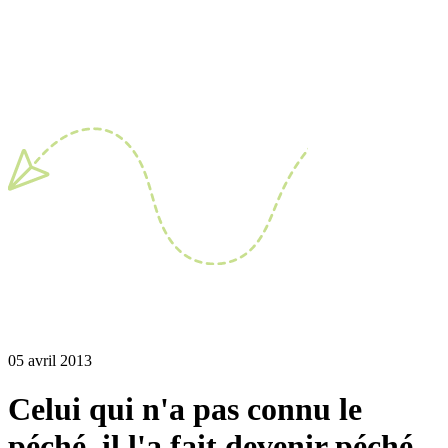
05 avril 2013
Celui qui n'a pas connu le
péché, il l'a fait devenir péché