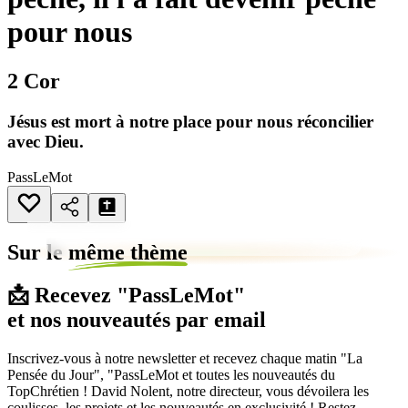
pour nous
2 Cor
Jésus est mort à notre place pour nous réconcilier
avec Dieu.
PassLeMot
Sur le
même thème
📩 Recevez "PassLeMot"
et nos nouveautés par email
Inscrivez-vous à notre newsletter et recevez chaque matin "La
Pensée du Jour", "PassLeMot et toutes les nouveautés du
TopChrétien ! David Nolent, notre directeur, vous dévoilera les
coulisses, les projets et les nouveautés en exclusivité ! Restez