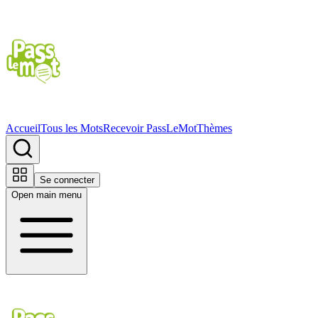
Accueil
Tous les Mots
Recevoir PassLeMot
Thèmes
Se connecter
Open main menu