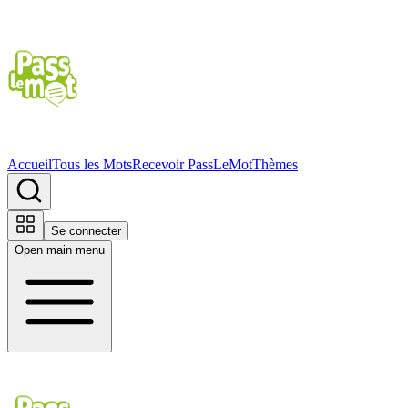
Accueil
Tous les Mots
Recevoir PassLeMot
Thèmes
Se connecter
Open main menu