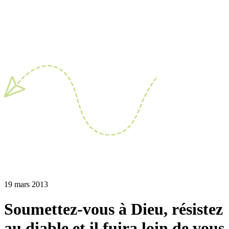
19 mars 2013
Soumettez-vous à Dieu, résistez
au diable et il fuira loin de vous