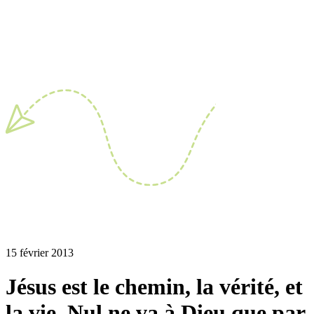
15 février 2013
Jésus est le chemin, la vérité, et
la vie. Nul ne va à Dieu que par