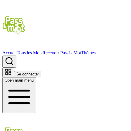
Accueil
Tous les Mots
Recevoir PassLeMot
Thèmes
Se connecter
Open main menu