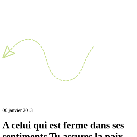
06 janvier 2013
A celui qui est ferme dans ses
sentiments Tu assures la paix,