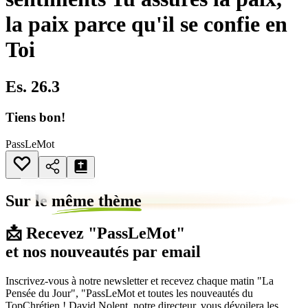
la paix parce qu'il se confie en
Toi
Es. 26.3
Tiens bon!
PassLeMot
Sur le
même thème
📩 Recevez "PassLeMot"
et nos nouveautés par email
Inscrivez-vous à notre newsletter et recevez chaque matin "La
Pensée du Jour", "PassLeMot et toutes les nouveautés du
TopChrétien ! David Nolent, notre directeur, vous dévoilera les