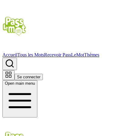
Accueil
Tous les Mots
Recevoir PassLeMot
Thèmes
Se connecter
Open main menu