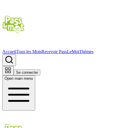
Accueil
Tous les Mots
Recevoir PassLeMot
Thèmes
Se connecter
Open main menu