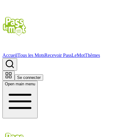
Accueil
Tous les Mots
Recevoir PassLeMot
Thèmes
Se connecter
Open main menu