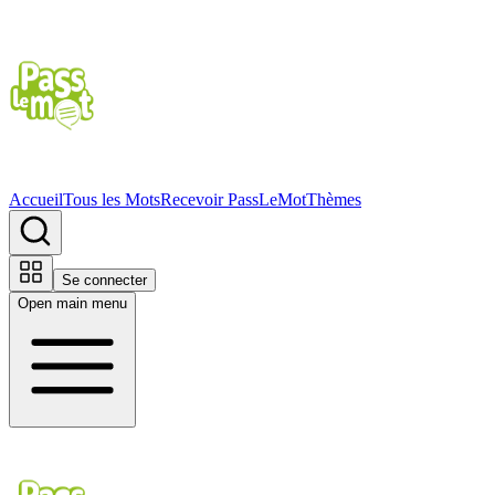
Accueil
Tous les Mots
Recevoir PassLeMot
Thèmes
Se connecter
Open main menu