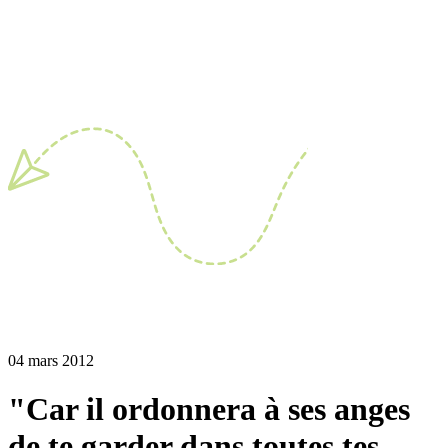
04 mars 2012
"Car il ordonnera à ses anges
de te garder dans toutes tes