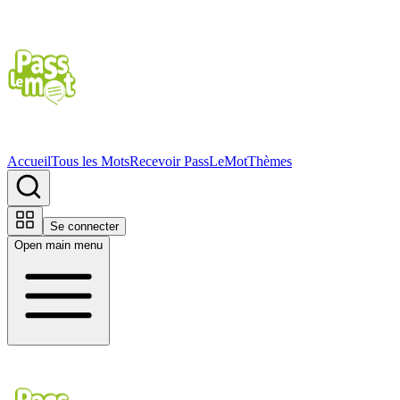
Accueil
Tous les Mots
Recevoir PassLeMot
Thèmes
Se connecter
Open main menu